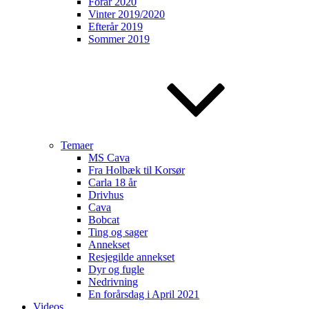
Forår 2020
Vinter 2019/2020
Efterår 2019
Sommer 2019
Temaer
MS Cava
Fra Holbæk til Korsør
Carla 18 år
Drivhus
Cava
Bobcat
Ting og sager
Annekset
Resjegilde annekset
Dyr og fugle
Nedrivning
En forårsdag i April 2021
Videos