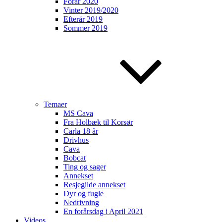
Forår 2020
Vinter 2019/2020
Efterår 2019
Sommer 2019
Temaer
MS Cava
Fra Holbæk til Korsør
Carla 18 år
Drivhus
Cava
Bobcat
Ting og sager
Annekset
Resjegilde annekset
Dyr og fugle
Nedrivning
En forårsdag i April 2021
Videos