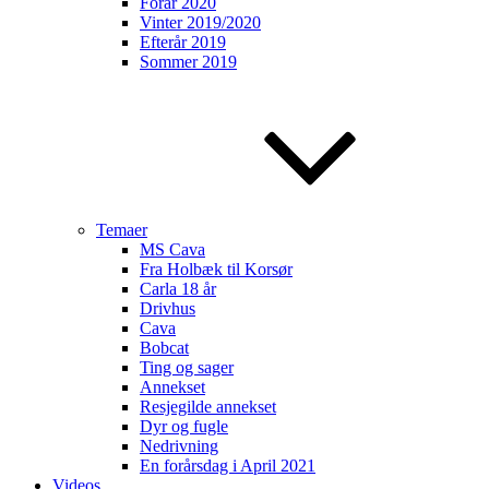
Forår 2020
Vinter 2019/2020
Efterår 2019
Sommer 2019
Temaer
MS Cava
Fra Holbæk til Korsør
Carla 18 år
Drivhus
Cava
Bobcat
Ting og sager
Annekset
Resjegilde annekset
Dyr og fugle
Nedrivning
En forårsdag i April 2021
Videos