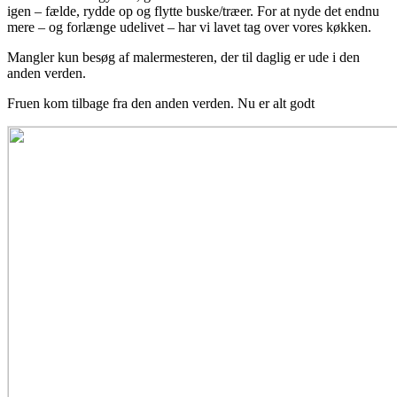
igen – fælde, rydde op og flytte buske/træer. For at nyde det endnu
mere – og forlænge udelivet – har vi lavet tag over vores køkken.
Mangler kun besøg af malermesteren, der til daglig er ude i den
anden verden.
Fruen kom tilbage fra den anden verden. Nu er alt godt