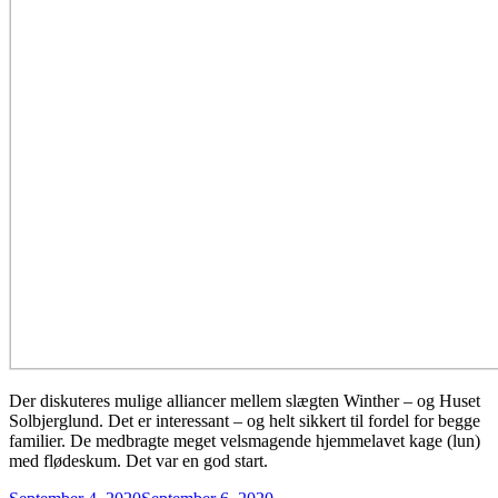
Der diskuteres mulige alliancer mellem slægten Winther – og Huset
Solbjerglund. Det er interessant – og helt sikkert til fordel for begge
familier. De medbragte meget velsmagende hjemmelavet kage (lun)
med flødeskum. Det var en god start.
Posted