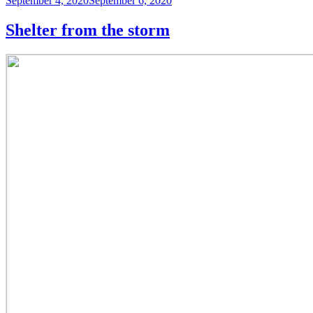
September 4, 2020
September 6, 2020
on
Shelter from the storm