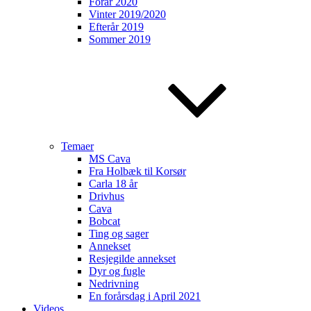
Forår 2020
Vinter 2019/2020
Efterår 2019
Sommer 2019
Temaer
MS Cava
Fra Holbæk til Korsør
Carla 18 år
Drivhus
Cava
Bobcat
Ting og sager
Annekset
Resjegilde annekset
Dyr og fugle
Nedrivning
En forårsdag i April 2021
Videos