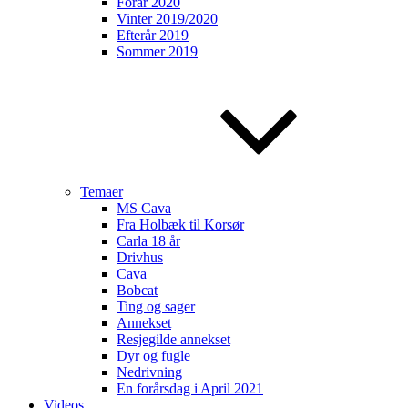
Forår 2020
Vinter 2019/2020
Efterår 2019
Sommer 2019
Temaer
MS Cava
Fra Holbæk til Korsør
Carla 18 år
Drivhus
Cava
Bobcat
Ting og sager
Annekset
Resjegilde annekset
Dyr og fugle
Nedrivning
En forårsdag i April 2021
Videos