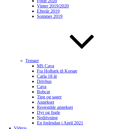
Forår 2020
Vinter 2019/2020
Efterår 2019
Sommer 2019
Temaer
MS Cava
Fra Holbæk til Korsør
Carla 18 år
Drivhus
Cava
Bobcat
Ting og sager
Annekset
Resjegilde annekset
Dyr og fugle
Nedrivning
En forårsdag i April 2021
Videos