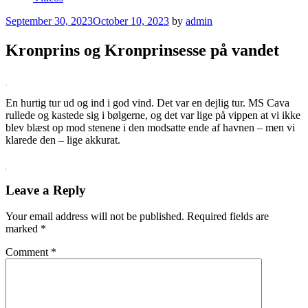
Posted
September 30, 2023
October 10, 2023
by
admin
on
Kronprins og Kronprinsesse på vandet
En hurtig tur ud og ind i god vind. Det var en dejlig tur. MS Cava
rullede og kastede sig i bølgerne, og det var lige på vippen at vi ikke
blev blæst op mod stenene i den modsatte ende af havnen – men vi
klarede den – lige akkurat.
Leave a Reply
Your email address will not be published.
Required fields are
marked
*
Comment
*