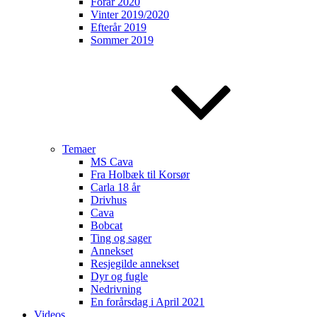
Forår 2020
Vinter 2019/2020
Efterår 2019
Sommer 2019
Temaer
MS Cava
Fra Holbæk til Korsør
Carla 18 år
Drivhus
Cava
Bobcat
Ting og sager
Annekset
Resjegilde annekset
Dyr og fugle
Nedrivning
En forårsdag i April 2021
Videos