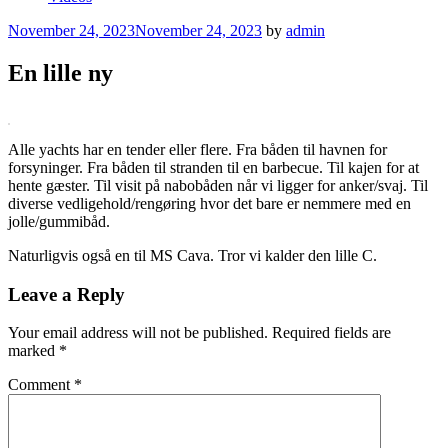
Posted
November 24, 2023
November 24, 2023
by
admin
on
En lille ny
Alle yachts har en tender eller flere. Fra båden til havnen for
forsyninger. Fra båden til stranden til en barbecue. Til kajen for at
hente gæster. Til visit på nabobåden når vi ligger for anker/svaj. Til
diverse vedligehold/rengøring hvor det bare er nemmere med en
jolle/gummibåd.
Naturligvis også en til MS Cava. Tror vi kalder den lille C.
Leave a Reply
Your email address will not be published.
Required fields are
marked
*
Comment
*