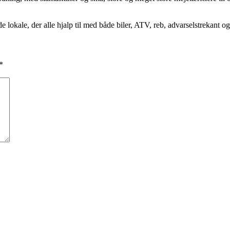
 lokale, der alle hjalp til med både biler, ATV, reb, advarselstrekant og til
*