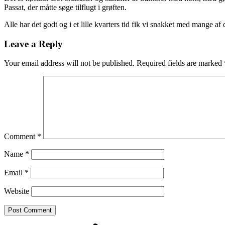
Passat, der måtte søge tilflugt i grøften.
Alle har det godt og i et lille kvarters tid fik vi snakket med mange af de
Leave a Reply
Your email address will not be published.
Required fields are marked
Comment
*
Name
*
Email
*
Website