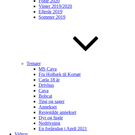
Forår 2020
Vinter 2019/2020
Efterår 2019
Sommer 2019
Temaer
MS Cava
Fra Holbæk til Korsør
Carla 18 år
Drivhus
Cava
Bobcat
Ting og sager
Annekset
Resjegilde annekset
Dyr og fugle
Nedrivning
En forårsdag i April 2021
Videos