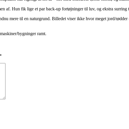
 af. Hun fik lige et par back-up fortøjninger til luv, og ekstra surring 
dnu mere til en naturgrund. Billedet viser ikke hvor meget jord/rødder de
 maskiner/bygninger ramt.
*