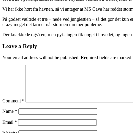
Vi har ikke hørt fra havnen, så vi antager at MS Cava har reddet stormen
På godset væltede et træ – nede ved junglestien – så det gør det kun en
crazy meget det larmer når stormen rammer poplerne.
Der knækkede også en, men pyt.. ingen fik noget i hovedet, og ingen
Leave a Reply
Your email address will not be published.
Required fields are marked
Comment
*
Name
*
Email
*