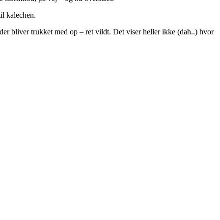
til kalechen.
r bliver trukket med op – ret vildt. Det viser heller ikke (dah..) hvor