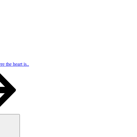
e the heart is..
Search