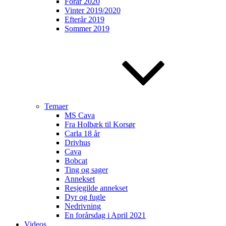
Forår 2020
Vinter 2019/2020
Efterår 2019
Sommer 2019
Temaer
MS Cava
Fra Holbæk til Korsør
Carla 18 år
Drivhus
Cava
Bobcat
Ting og sager
Annekset
Resjegilde annekset
Dyr og fugle
Nedrivning
En forårsdag i April 2021
Videos